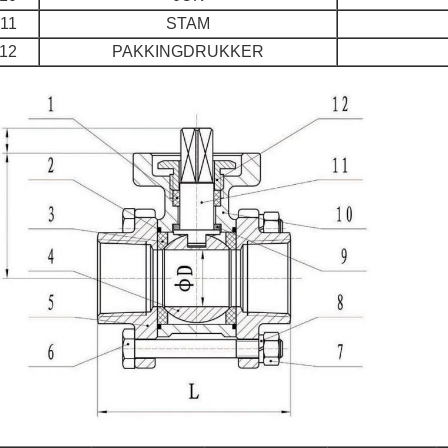
11
STAM
12
PAKKINGDRUKKER