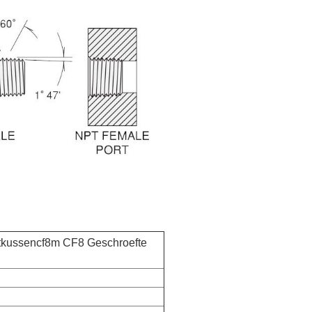
tkussencf8m CF8 Geschroefte