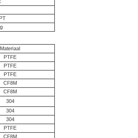
E
SPT
eg
Materiaal
PTFE
PTFE
PTFE
CF8M
CF8M
304
304
304
PTFE
CF8M