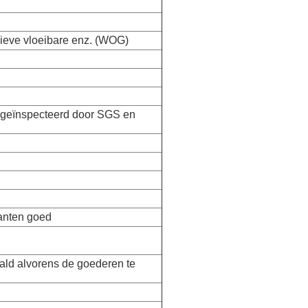
osieve vloeibare enz. (WOG)
s geïnspecteerd door SGS en
anten goed
aald alvorens de goederen te