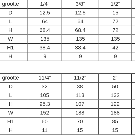
grootte
1/4“
3/8“
1/2“
D
12.5
12.5
15
L
64
64
72
H
68.4
68.4
72
W
135
135
135
H1
38.4
38.4
42
H
9
9
9
grootte
11/4“
11/2“
2“
D
32
38
50
L
105
113
132
H
95.3
107
122
W
152
188
188
H1
60
70
85
H
11
15
15