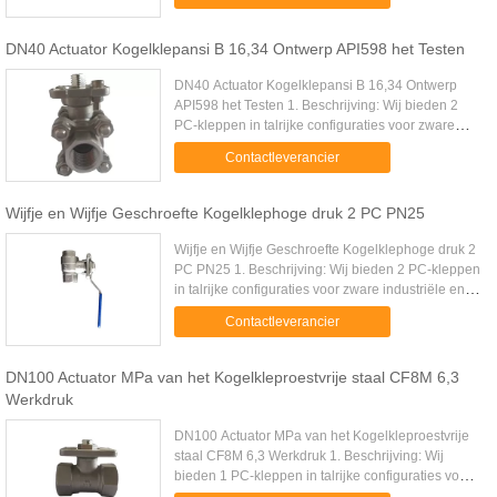
toepassingen in aan ...
DN40 Actuator Kogelklepansi B 16,34 Ontwerp API598 het Testen
DN40 Actuator Kogelklepansi B 16,34 Ontwerp
API598 het Testen 1. Beschrijving: Wij bieden 2
PC-kleppen in talrijke configuraties voor zware
industriële en hoge druk hydraulische
Contactleverancier
toepassingen in aan aardolie, ...
Wijfje en Wijfje Geschroefte Kogelklephoge druk 2 PC PN25
Wijfje en Wijfje Geschroefte Kogelklephoge druk 2
PC PN25 1. Beschrijving: Wij bieden 2 PC-kleppen
in talrijke configuraties voor zware industriële en
hoge druk hydraulische toepassingen in aan
Contactleverancier
aardolie, ...
DN100 Actuator MPa van het Kogelkleproestvrije staal CF8M 6,3
Werkdruk
DN100 Actuator MPa van het Kogelkleproestvrije
staal CF8M 6,3 Werkdruk 1. Beschrijving: Wij
bieden 1 PC-kleppen in talrijke configuraties voor
zware industriële en hoge druk hydraulische