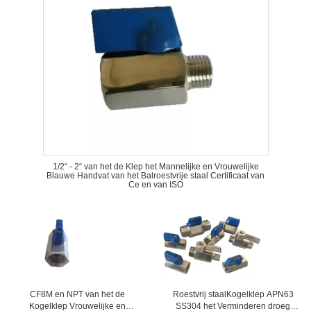
1/2“ - 2“ van het de Klep het Mannelijke en Vrouwelijke
Blauwe Handvat van het Balroestvrije staal Certificaat van
Ce en van ISO
CF8M en NPT van het de
Roestvrij staalKogelklep APN63
Kogelklep Vrouwelijke en
SS304 het Verminderen droeg