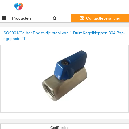
Producten
Contactleverancier
ISO9001/Ce het Roestvrije staal van 1 DuimKogelkleppen 304 Bsp-
Ingepaste FF
Certificering