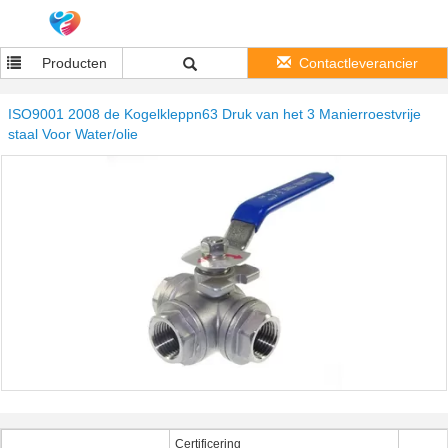
Producten
Contactleverancier
ISO9001 2008 de Kogelkleppn63 Druk van het 3 Manierroestvrije
staal Voor Water/olie
Certificering