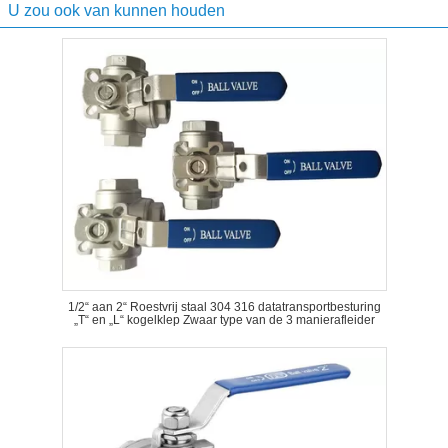
U zou ook van kunnen houden
1/2“ aan 2“ Roestvrij staal 304 316 datatransportbesturing
„T“ en „L“ kogelklep Zwaar type van de 3 manierafleider