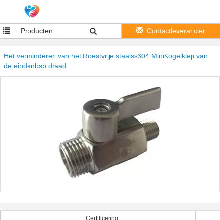
Producten
Contactleverancier
Het verminderen van het Roestvrije staalss304 MiniKogelklep van
de eindenbsp draad
Certificering